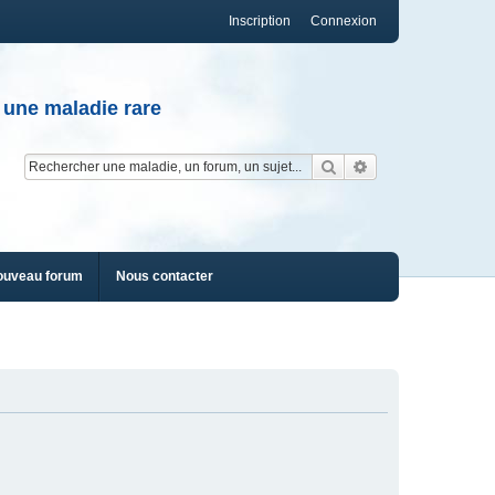
Inscription
Connexion
 une maladie rare
Rechercher
Recherche av
ouveau forum
Nous contacter