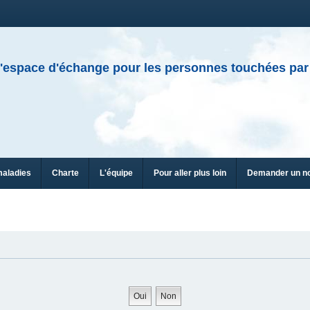
'espace d'échange pour les personnes touchées par
maladies
Charte
L'équipe
Pour aller plus loin
Demander un n