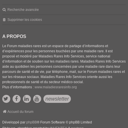
Recherche avancée
Supprimer les cookies
A PROPOS
Le Forum maladies rares est un espace de partage d’informations et
d’expériences pour les personnes touchées par une maladie rare. Il est
proposé et modéré par Maladies Rares Info Services, service national
d’information et de soutien sur les maladies rares. Maladies Rares Info Services
aide au quotidien les personnes concernées par une maladie rare dans leur
parcours de santé et de vie, par téléphone, mail, sur le Forum maladies rares et
sur les réseaux sociaux. Maladies Rares Info Services oriente aussi les
professionnels de santé et du secteur médico-social.
Plus d’informations :
www.maladiesraresinfo.org
newsletter
Accueil du forum
Développé par
phpBB
® Forum Software © phpBB Limited