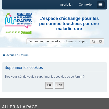
Inscription
Connexion
L'espace d'échange pour les
personnes touchées par une
maladie rare
Reche
Re
Accueil du forum
Supprimer les cookies
Êtes-vous sûr de vouloir supprimer les cookies de ce forum ?
ALLER À LA PAGE