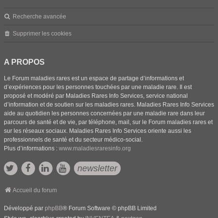
Recherche avancée
Supprimer les cookies
A PROPOS
Le Forum maladies rares est un espace de partage d’informations et
d’expériences pour les personnes touchées par une maladie rare. Il est
proposé et modéré par Maladies Rares Info Services, service national
d’information et de soutien sur les maladies rares. Maladies Rares Info Services
aide au quotidien les personnes concernées par une maladie rare dans leur
parcours de santé et de vie, par téléphone, mail, sur le Forum maladies rares et
sur les réseaux sociaux. Maladies Rares Info Services oriente aussi les
professionnels de santé et du secteur médico-social.
Plus d’informations :
www.maladiesraresinfo.org
newsletter
Accueil du forum
Développé par
phpBB
® Forum Software © phpBB Limited