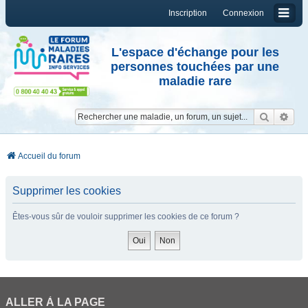
Inscription
Connexion
L'espace d'échange pour les
personnes touchées par une
maladie rare
Reche
Re
Accueil du forum
Supprimer les cookies
Êtes-vous sûr de vouloir supprimer les cookies de ce forum ?
ALLER À LA PAGE