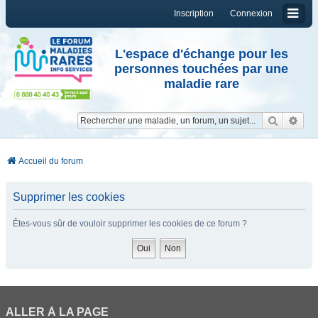
Inscription
Connexion
L'espace d'échange pour les
personnes touchées par une
maladie rare
Reche
Re
Accueil du forum
Supprimer les cookies
Êtes-vous sûr de vouloir supprimer les cookies de ce forum ?
ALLER À LA PAGE