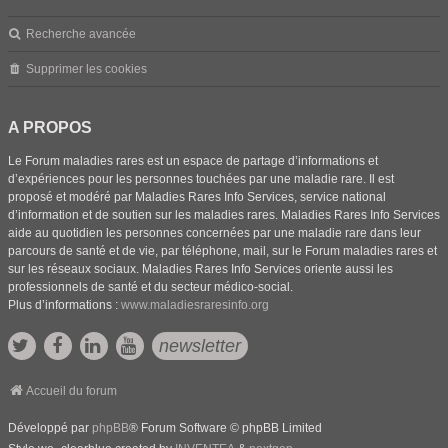
Recherche avancée
Supprimer les cookies
A PROPOS
Le Forum maladies rares est un espace de partage d’informations et
d’expériences pour les personnes touchées par une maladie rare. Il est
proposé et modéré par Maladies Rares Info Services, service national
d’information et de soutien sur les maladies rares. Maladies Rares Info Services
aide au quotidien les personnes concernées par une maladie rare dans leur
parcours de santé et de vie, par téléphone, mail, sur le Forum maladies rares et
sur les réseaux sociaux. Maladies Rares Info Services oriente aussi les
professionnels de santé et du secteur médico-social.
Plus d’informations :
www.maladiesraresinfo.org
newsletter
Accueil du forum
Développé par
phpBB
® Forum Software © phpBB Limited