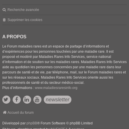
Recherche avancée
Supprimer les cookies
A PROPOS
Le Forum maladies rares est un espace de partage d’informations et
d’expériences pour les personnes touchées par une maladie rare. Il est
proposé et modéré par Maladies Rares Info Services, service national
d’information et de soutien sur les maladies rares. Maladies Rares Info Services
aide au quotidien les personnes concernées par une maladie rare dans leur
parcours de santé et de vie, par téléphone, mail, sur le Forum maladies rares et
sur les réseaux sociaux. Maladies Rares Info Services oriente aussi les
professionnels de santé et du secteur médico-social.
Plus d’informations :
www.maladiesraresinfo.org
newsletter
Accueil du forum
Développé par
phpBB
® Forum Software © phpBB Limited