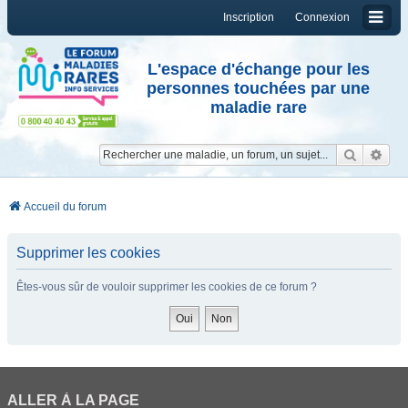
Inscription
Connexion
L'espace d'échange pour les
personnes touchées par une
maladie rare
Reche
Re
Accueil du forum
Supprimer les cookies
Êtes-vous sûr de vouloir supprimer les cookies de ce forum ?
ALLER À LA PAGE