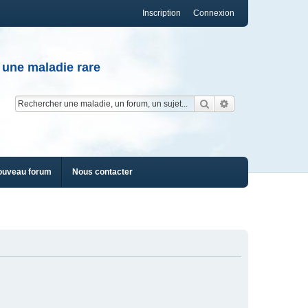
Inscription
Connexion
 une maladie rare
Rechercher
Recherche av
ouveau forum
Nous contacter