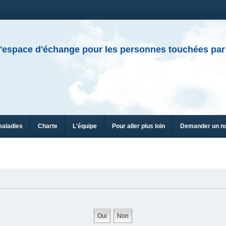
'espace d'échange pour les personnes touchées par
maladies
Charte
L'équipe
Pour aller plus loin
Demander un n