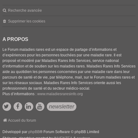
Recherche avancée
Supprimer les cookies
A PROPOS
Le Forum maladies rares est un espace de partage d’informations et
d’expériences pour les personnes touchées par une maladie rare. Il est
proposé et modéré par Maladies Rares Info Services, service national
d’information et de soutien sur les maladies rares. Maladies Rares Info Services
aide au quotidien les personnes concernées par une maladie rare dans leur
parcours de santé et de vie, par téléphone, mail, sur le Forum maladies rares et
sur les réseaux sociaux. Maladies Rares Info Services oriente aussi les
professionnels de santé et du secteur médico-social.
Plus d’informations :
www.maladiesraresinfo.org
newsletter
Accueil du forum
Développé par
phpBB
® Forum Software © phpBB Limited