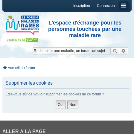
Inscription
Connexion
L'espace d'échange pour les
personnes touchées par une
maladie rare
Reche
Re
Accueil du forum
Supprimer les cookies
Êtes-vous sûr de vouloir supprimer les cookies de ce forum ?
ALLER À LA PAGE