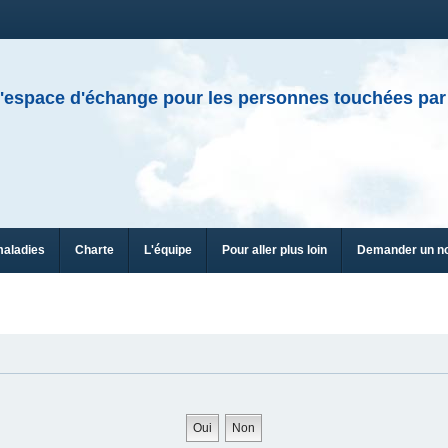
'espace d'échange pour les personnes touchées par
maladies
Charte
L'équipe
Pour aller plus loin
Demander un n