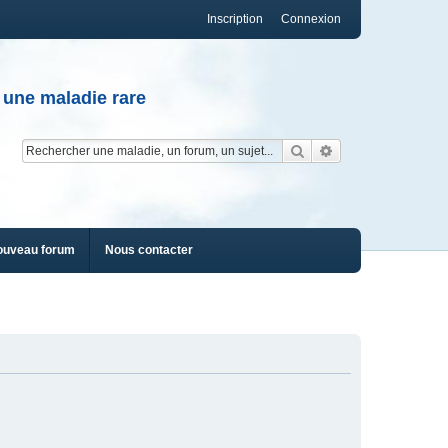
Inscription
Connexion
 une maladie rare
Rechercher
Recherche av
ouveau forum
Nous contacter