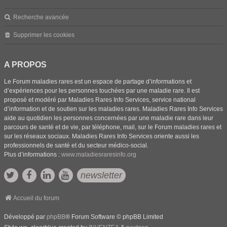
Recherche avancée
Supprimer les cookies
A PROPOS
Le Forum maladies rares est un espace de partage d’informations et
d’expériences pour les personnes touchées par une maladie rare. Il est
proposé et modéré par Maladies Rares Info Services, service national
d’information et de soutien sur les maladies rares. Maladies Rares Info Services
aide au quotidien les personnes concernées par une maladie rare dans leur
parcours de santé et de vie, par téléphone, mail, sur le Forum maladies rares et
sur les réseaux sociaux. Maladies Rares Info Services oriente aussi les
professionnels de santé et du secteur médico-social.
Plus d’informations :
www.maladiesraresinfo.org
newsletter
Accueil du forum
Développé par
phpBB
® Forum Software © phpBB Limited