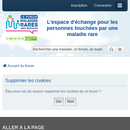
Inscription
Connexion
L'espace d'échange pour les
personnes touchées par une
maladie rare
Reche
Re
Accueil du forum
Supprimer les cookies
Êtes-vous sûr de vouloir supprimer les cookies de ce forum ?
ALLER À LA PAGE