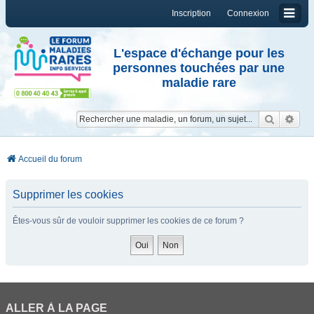
Inscription
Connexion
L'espace d'échange pour les
personnes touchées par une
maladie rare
Reche
Re
Accueil du forum
Supprimer les cookies
Êtes-vous sûr de vouloir supprimer les cookies de ce forum ?
ALLER À LA PAGE