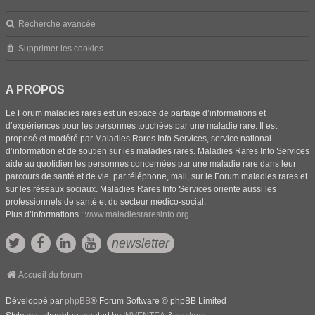
Recherche avancée
Supprimer les cookies
A PROPOS
Le Forum maladies rares est un espace de partage d’informations et
d’expériences pour les personnes touchées par une maladie rare. Il est
proposé et modéré par Maladies Rares Info Services, service national
d’information et de soutien sur les maladies rares. Maladies Rares Info Services
aide au quotidien les personnes concernées par une maladie rare dans leur
parcours de santé et de vie, par téléphone, mail, sur le Forum maladies rares et
sur les réseaux sociaux. Maladies Rares Info Services oriente aussi les
professionnels de santé et du secteur médico-social.
Plus d’informations :
www.maladiesraresinfo.org
newsletter
Accueil du forum
Développé par
phpBB
® Forum Software © phpBB Limited