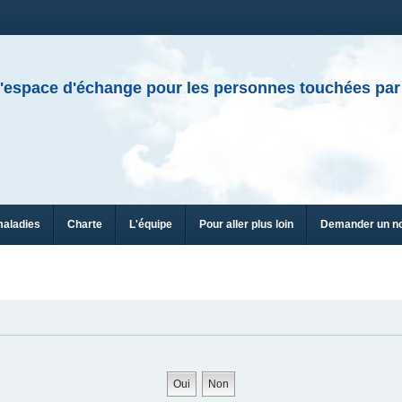
'espace d'échange pour les personnes touchées par
maladies
Charte
L'équipe
Pour aller plus loin
Demander un n