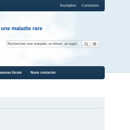
Inscription
Connexion
 une maladie rare
Rechercher
Recherche av
ouveau forum
Nous contacter