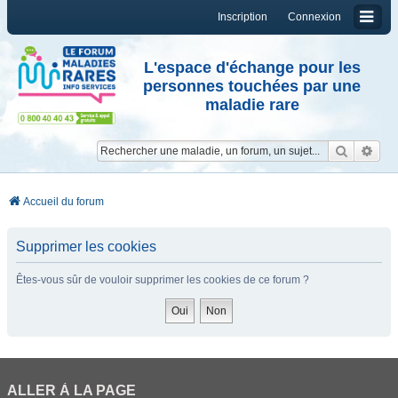
Inscription
Connexion
L'espace d'échange pour les
personnes touchées par une
maladie rare
Reche
Re
Accueil du forum
Supprimer les cookies
Êtes-vous sûr de vouloir supprimer les cookies de ce forum ?
ALLER À LA PAGE