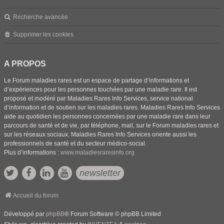
Recherche avancée
Supprimer les cookies
A PROPOS
Le Forum maladies rares est un espace de partage d’informations et
d’expériences pour les personnes touchées par une maladie rare. Il est
proposé et modéré par Maladies Rares Info Services, service national
d’information et de soutien sur les maladies rares. Maladies Rares Info Services
aide au quotidien les personnes concernées par une maladie rare dans leur
parcours de santé et de vie, par téléphone, mail, sur le Forum maladies rares et
sur les réseaux sociaux. Maladies Rares Info Services oriente aussi les
professionnels de santé et du secteur médico-social.
Plus d’informations :
www.maladiesraresinfo.org
newsletter
Accueil du forum
Développé par
phpBB
® Forum Software © phpBB Limited