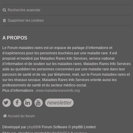
Recherche avancée
Supprimer les cookies
A PROPOS
Le Forum maladies rares est un espace de partage d’informations et
d’expériences pour les personnes touchées par une maladie rare. Il est
proposé et modéré par Maladies Rares Info Services, service national
d’information et de soutien sur les maladies rares. Maladies Rares Info Services
aide au quotidien les personnes concernées par une maladie rare dans leur
parcours de santé et de vie, par téléphone, mail, sur le Forum maladies rares et
sur les réseaux sociaux. Maladies Rares Info Services oriente aussi les
professionnels de santé et du secteur médico-social.
Plus d’informations :
www.maladiesraresinfo.org
newsletter
Accueil du forum
Développé par
phpBB
® Forum Software © phpBB Limited