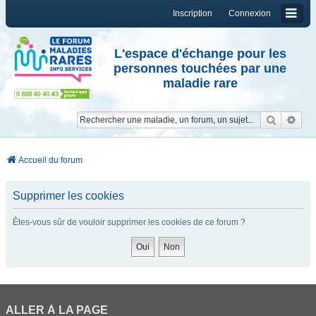
Inscription
Connexion
L'espace d'échange pour les
personnes touchées par une
maladie rare
Reche
Re
Accueil du forum
Supprimer les cookies
Êtes-vous sûr de vouloir supprimer les cookies de ce forum ?
ALLER À LA PAGE