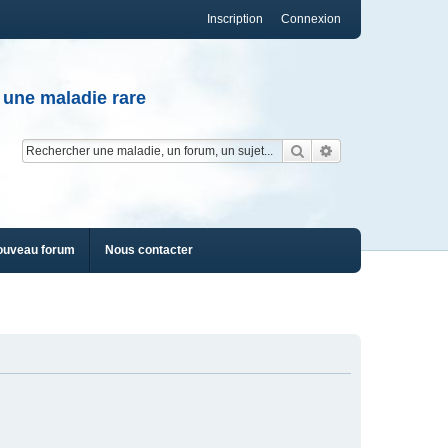
Inscription
Connexion
 une maladie rare
Rechercher
Recherche av
ouveau forum
Nous contacter