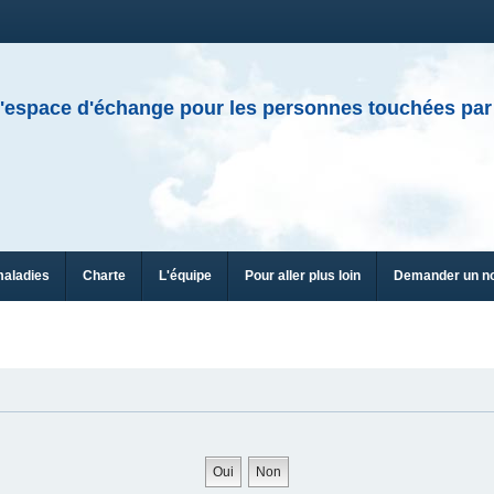
'espace d'échange pour les personnes touchées par
maladies
Charte
L'équipe
Pour aller plus loin
Demander un n