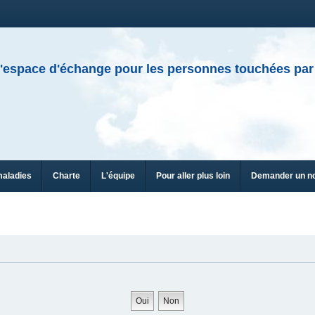
'espace d'échange pour les personnes touchées par
maladies
Charte
L'équipe
Pour aller plus loin
Demander un n