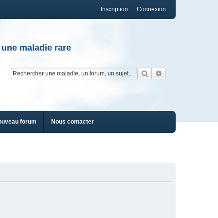
Inscription
Connexion
 une maladie rare
Rechercher
Recherche av
ouveau forum
Nous contacter