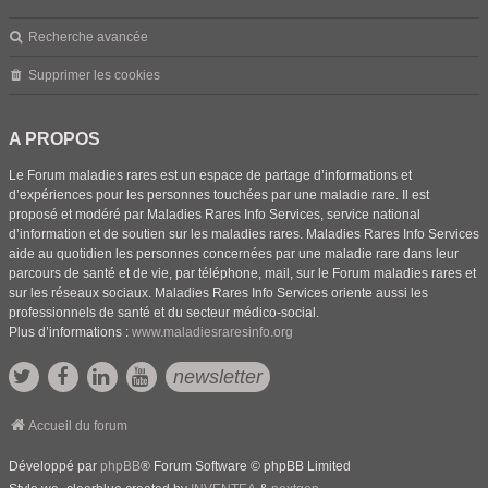
Recherche avancée
Supprimer les cookies
A PROPOS
Le Forum maladies rares est un espace de partage d’informations et
d’expériences pour les personnes touchées par une maladie rare. Il est
proposé et modéré par Maladies Rares Info Services, service national
d’information et de soutien sur les maladies rares. Maladies Rares Info Services
aide au quotidien les personnes concernées par une maladie rare dans leur
parcours de santé et de vie, par téléphone, mail, sur le Forum maladies rares et
sur les réseaux sociaux. Maladies Rares Info Services oriente aussi les
professionnels de santé et du secteur médico-social.
Plus d’informations :
www.maladiesraresinfo.org
newsletter
Accueil du forum
Développé par
phpBB
® Forum Software © phpBB Limited