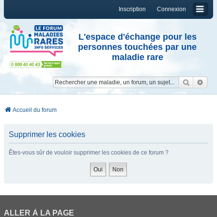
Inscription
Connexion
L'espace d'échange pour les
personnes touchées par une
maladie rare
Reche
Re
Accueil du forum
Supprimer les cookies
Êtes-vous sûr de vouloir supprimer les cookies de ce forum ?
ALLER À LA PAGE