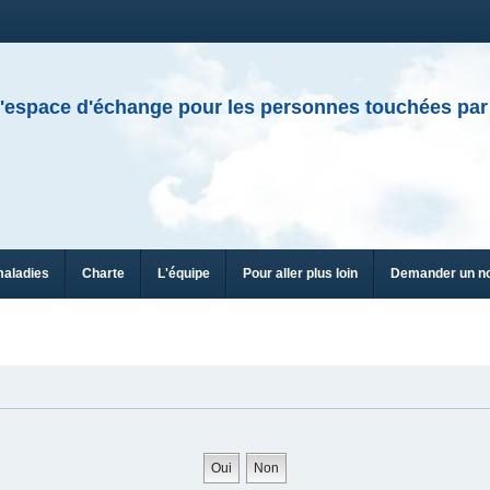
'espace d'échange pour les personnes touchées par
maladies
Charte
L'équipe
Pour aller plus loin
Demander un n