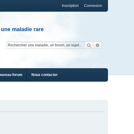
Inscription
Connexion
 une maladie rare
Rechercher
Recherche av
ouveau forum
Nous contacter