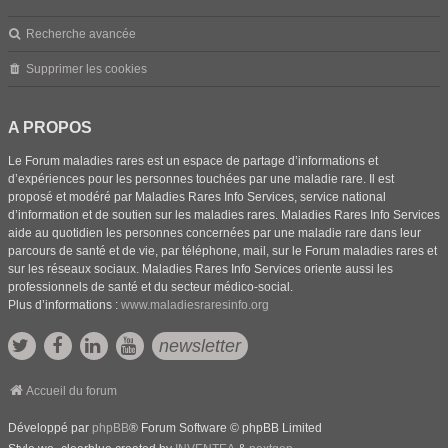
Recherche avancée
Supprimer les cookies
A PROPOS
Le Forum maladies rares est un espace de partage d’informations et
d’expériences pour les personnes touchées par une maladie rare. Il est
proposé et modéré par Maladies Rares Info Services, service national
d’information et de soutien sur les maladies rares. Maladies Rares Info Services
aide au quotidien les personnes concernées par une maladie rare dans leur
parcours de santé et de vie, par téléphone, mail, sur le Forum maladies rares et
sur les réseaux sociaux. Maladies Rares Info Services oriente aussi les
professionnels de santé et du secteur médico-social.
Plus d’informations :
www.maladiesraresinfo.org
newsletter
Accueil du forum
Développé par
phpBB
® Forum Software © phpBB Limited