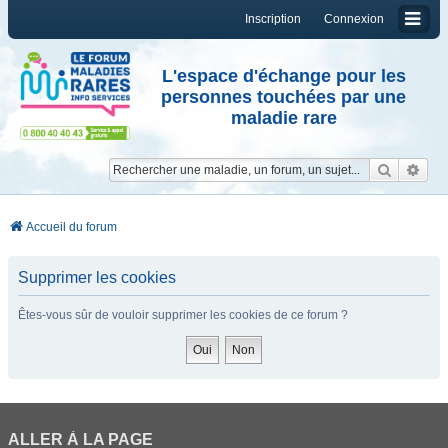
Inscription
Connexion
L'espace d'échange pour les
personnes touchées par une
maladie rare
Reche
Re
Accueil du forum
Supprimer les cookies
Êtes-vous sûr de vouloir supprimer les cookies de ce forum ?
ALLER À LA PAGE