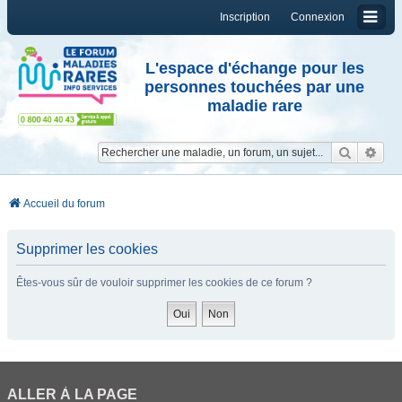
Inscription
Connexion
L'espace d'échange pour les
personnes touchées par une
maladie rare
Reche
Re
Accueil du forum
Supprimer les cookies
Êtes-vous sûr de vouloir supprimer les cookies de ce forum ?
ALLER À LA PAGE