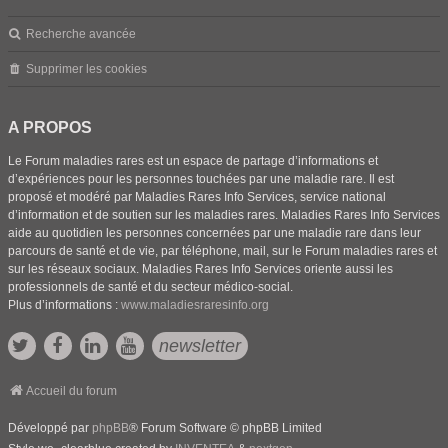
Recherche avancée
Supprimer les cookies
A PROPOS
Le Forum maladies rares est un espace de partage d’informations et
d’expériences pour les personnes touchées par une maladie rare. Il est
proposé et modéré par Maladies Rares Info Services, service national
d’information et de soutien sur les maladies rares. Maladies Rares Info Services
aide au quotidien les personnes concernées par une maladie rare dans leur
parcours de santé et de vie, par téléphone, mail, sur le Forum maladies rares et
sur les réseaux sociaux. Maladies Rares Info Services oriente aussi les
professionnels de santé et du secteur médico-social.
Plus d’informations :
www.maladiesraresinfo.org
newsletter
Accueil du forum
Développé par
phpBB
® Forum Software © phpBB Limited