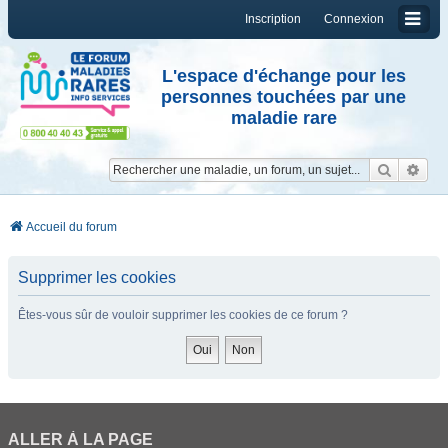
Inscription
Connexion
L'espace d'échange pour les
personnes touchées par une
maladie rare
Reche
Re
Accueil du forum
Supprimer les cookies
Êtes-vous sûr de vouloir supprimer les cookies de ce forum ?
ALLER À LA PAGE