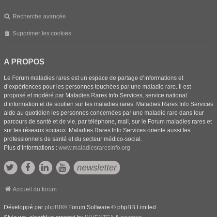
Recherche avancée
Supprimer les cookies
A PROPOS
Le Forum maladies rares est un espace de partage d’informations et
d’expériences pour les personnes touchées par une maladie rare. Il est
proposé et modéré par Maladies Rares Info Services, service national
d’information et de soutien sur les maladies rares. Maladies Rares Info Services
aide au quotidien les personnes concernées par une maladie rare dans leur
parcours de santé et de vie, par téléphone, mail, sur le Forum maladies rares et
sur les réseaux sociaux. Maladies Rares Info Services oriente aussi les
professionnels de santé et du secteur médico-social.
Plus d’informations :
www.maladiesraresinfo.org
newsletter
Accueil du forum
Développé par
phpBB
® Forum Software © phpBB Limited