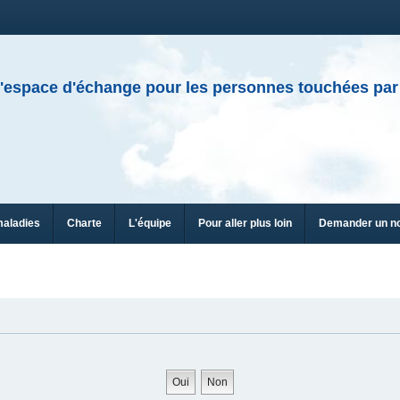
'espace d'échange pour les personnes touchées par
maladies
Charte
L'équipe
Pour aller plus loin
Demander un n