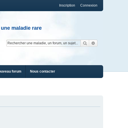
Inscription
Connexion
 une maladie rare
Rechercher
Recherche av
ouveau forum
Nous contacter