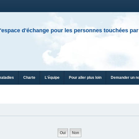
'espace d'échange pour les personnes touchées par
maladies
Charte
L'équipe
Pour aller plus loin
Demander un n