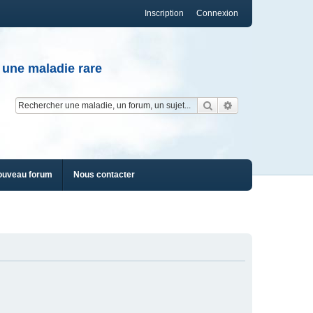
Inscription
Connexion
 une maladie rare
Rechercher
Recherche av
ouveau forum
Nous contacter