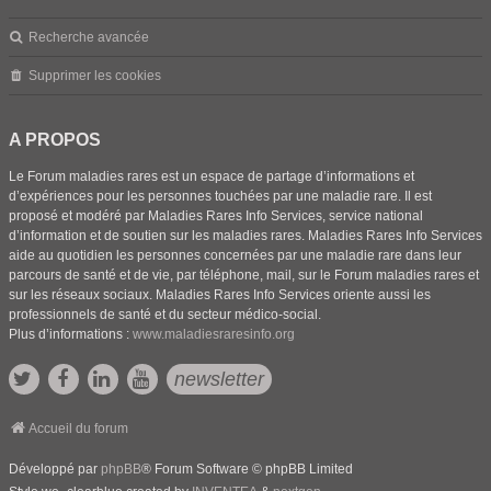
Recherche avancée
Supprimer les cookies
A PROPOS
Le Forum maladies rares est un espace de partage d’informations et
d’expériences pour les personnes touchées par une maladie rare. Il est
proposé et modéré par Maladies Rares Info Services, service national
d’information et de soutien sur les maladies rares. Maladies Rares Info Services
aide au quotidien les personnes concernées par une maladie rare dans leur
parcours de santé et de vie, par téléphone, mail, sur le Forum maladies rares et
sur les réseaux sociaux. Maladies Rares Info Services oriente aussi les
professionnels de santé et du secteur médico-social.
Plus d’informations :
www.maladiesraresinfo.org
newsletter
Accueil du forum
Développé par
phpBB
® Forum Software © phpBB Limited