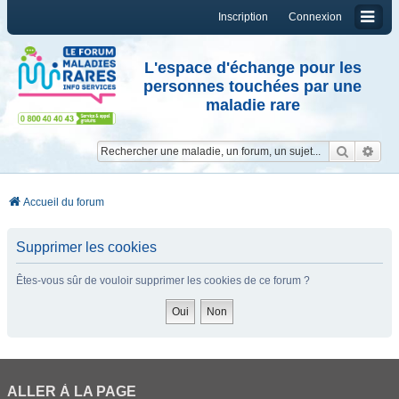
Inscription
Connexion
L'espace d'échange pour les
personnes touchées par une
maladie rare
Reche
Re
Accueil du forum
Supprimer les cookies
Êtes-vous sûr de vouloir supprimer les cookies de ce forum ?
ALLER À LA PAGE