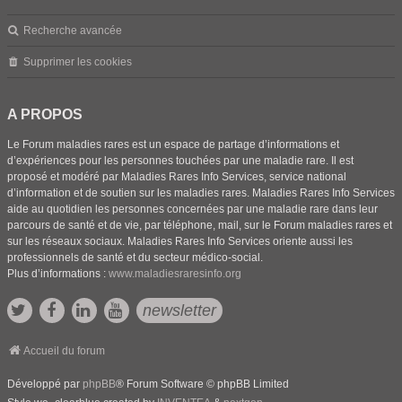
Recherche avancée
Supprimer les cookies
A PROPOS
Le Forum maladies rares est un espace de partage d’informations et
d’expériences pour les personnes touchées par une maladie rare. Il est
proposé et modéré par Maladies Rares Info Services, service national
d’information et de soutien sur les maladies rares. Maladies Rares Info Services
aide au quotidien les personnes concernées par une maladie rare dans leur
parcours de santé et de vie, par téléphone, mail, sur le Forum maladies rares et
sur les réseaux sociaux. Maladies Rares Info Services oriente aussi les
professionnels de santé et du secteur médico-social.
Plus d’informations :
www.maladiesraresinfo.org
newsletter
Accueil du forum
Développé par
phpBB
® Forum Software © phpBB Limited