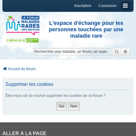
Inscription
Connexion
L'espace d'échange pour les
personnes touchées par une
maladie rare
Reche
Re
Accueil du forum
Supprimer les cookies
Êtes-vous sûr de vouloir supprimer les cookies de ce forum ?
ALLER À LA PAGE