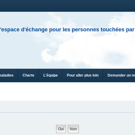
'espace d'échange pour les personnes touchées par
maladies
Charte
L'équipe
Pour aller plus loin
Demander un n