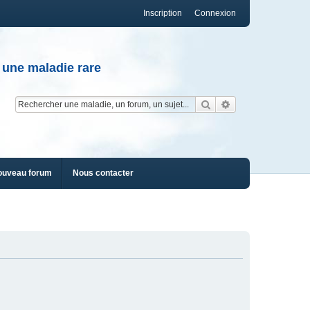
Inscription
Connexion
 une maladie rare
Rechercher
Recherche av
ouveau forum
Nous contacter