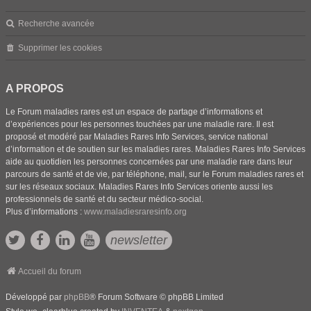
Recherche avancée
Supprimer les cookies
A PROPOS
Le Forum maladies rares est un espace de partage d’informations et
d’expériences pour les personnes touchées par une maladie rare. Il est
proposé et modéré par Maladies Rares Info Services, service national
d’information et de soutien sur les maladies rares. Maladies Rares Info Services
aide au quotidien les personnes concernées par une maladie rare dans leur
parcours de santé et de vie, par téléphone, mail, sur le Forum maladies rares et
sur les réseaux sociaux. Maladies Rares Info Services oriente aussi les
professionnels de santé et du secteur médico-social.
Plus d’informations :
www.maladiesraresinfo.org
newsletter
Accueil du forum
Développé par
phpBB
® Forum Software © phpBB Limited