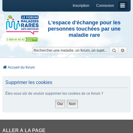
Inscription
Connexion
L'espace d'échange pour les
personnes touchées par une
maladie rare
Reche
Re
Accueil du forum
Supprimer les cookies
Êtes-vous sûr de vouloir supprimer les cookies de ce forum ?
ALLER À LA PAGE