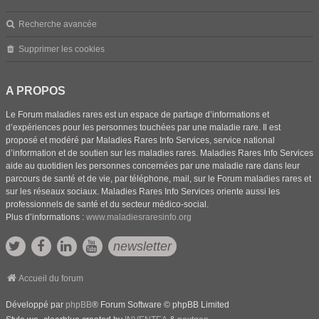
Recherche avancée
Supprimer les cookies
A PROPOS
Le Forum maladies rares est un espace de partage d’informations et
d’expériences pour les personnes touchées par une maladie rare. Il est
proposé et modéré par Maladies Rares Info Services, service national
d’information et de soutien sur les maladies rares. Maladies Rares Info Services
aide au quotidien les personnes concernées par une maladie rare dans leur
parcours de santé et de vie, par téléphone, mail, sur le Forum maladies rares et
sur les réseaux sociaux. Maladies Rares Info Services oriente aussi les
professionnels de santé et du secteur médico-social.
Plus d’informations :
www.maladiesraresinfo.org
newsletter
Accueil du forum
Développé par
phpBB
® Forum Software © phpBB Limited