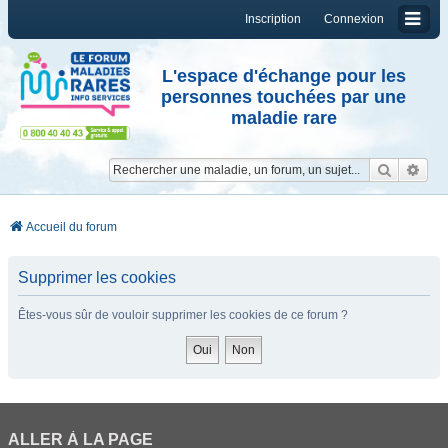
Inscription
Connexion
L'espace d'échange pour les
personnes touchées par une
maladie rare
Reche
Re
Accueil du forum
Supprimer les cookies
Êtes-vous sûr de vouloir supprimer les cookies de ce forum ?
ALLER À LA PAGE