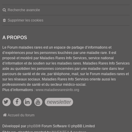
Recherche avancée
Supprimer les cookies
A PROPOS
Le Forum maladies rares est un espace de partage d’informations et
d’expériences pour les personnes touchées par une maladie rare. Il est
proposé et modéré par Maladies Rares Info Services, service national
d’information et de soutien sur les maladies rares. Maladies Rares Info Services
aide au quotidien les personnes concernées par une maladie rare dans leur
parcours de santé et de vie, par téléphone, mail, sur le Forum maladies rares et
sur les réseaux sociaux. Maladies Rares Info Services oriente aussi les
professionnels de santé et du secteur médico-social.
Plus d’informations :
www.maladiesraresinfo.org
newsletter
Accueil du forum
Développé par
phpBB
® Forum Software © phpBB Limited