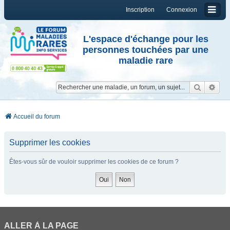
Inscription
Connexion
L'espace d'échange pour les
personnes touchées par une
maladie rare
Reche
Re
Accueil du forum
Supprimer les cookies
Êtes-vous sûr de vouloir supprimer les cookies de ce forum ?
ALLER À LA PAGE