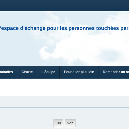
'espace d'échange pour les personnes touchées par
maladies
Charte
L'équipe
Pour aller plus loin
Demander un n