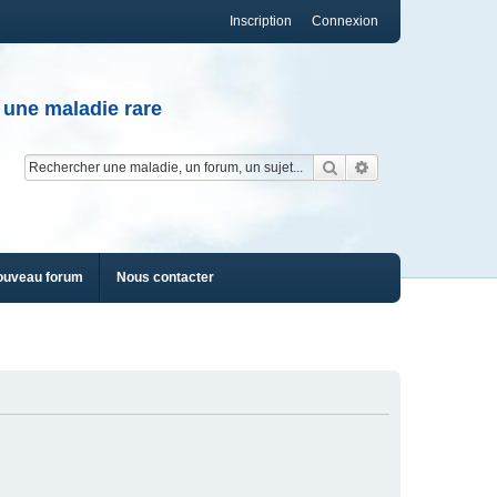
Inscription
Connexion
 une maladie rare
Rechercher
Recherche av
ouveau forum
Nous contacter