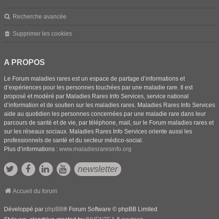
Recherche avancée
Supprimer les cookies
A PROPOS
Le Forum maladies rares est un espace de partage d’informations et
d’expériences pour les personnes touchées par une maladie rare. Il est
proposé et modéré par Maladies Rares Info Services, service national
d’information et de soutien sur les maladies rares. Maladies Rares Info Services
aide au quotidien les personnes concernées par une maladie rare dans leur
parcours de santé et de vie, par téléphone, mail, sur le Forum maladies rares et
sur les réseaux sociaux. Maladies Rares Info Services oriente aussi les
professionnels de santé et du secteur médico-social.
Plus d’informations :
www.maladiesraresinfo.org
newsletter
Accueil du forum
Développé par
phpBB
® Forum Software © phpBB Limited