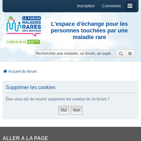
Inscription
Connexion
L'espace d'échange pour les
personnes touchées par une
maladie rare
Reche
Re
Accueil du forum
Supprimer les cookies
Êtes-vous sûr de vouloir supprimer les cookies de ce forum ?
ALLER À LA PAGE