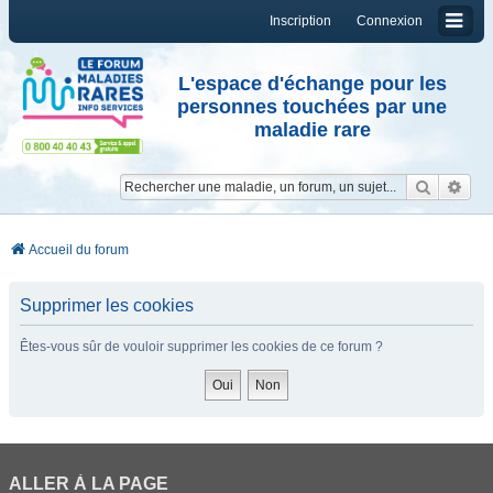
Inscription
Connexion
L'espace d'échange pour les
personnes touchées par une
maladie rare
Reche
Re
Accueil du forum
Supprimer les cookies
Êtes-vous sûr de vouloir supprimer les cookies de ce forum ?
ALLER À LA PAGE