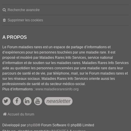
Recherche avancée
Supprimer les cookies
A PROPOS
Le Forum maladies rares est un espace de partage d’informations et
d’expériences pour les personnes touchées par une maladie rare. Il est
proposé et modéré par Maladies Rares Info Services, service national
d’information et de soutien sur les maladies rares. Maladies Rares Info Services
aide au quotidien les personnes concernées par une maladie rare dans leur
parcours de santé et de vie, par téléphone, mail, sur le Forum maladies rares et
sur les réseaux sociaux. Maladies Rares Info Services oriente aussi les
professionnels de santé et du secteur médico-social.
Plus d’informations :
www.maladiesraresinfo.org
newsletter
Accueil du forum
Développé par
phpBB
® Forum Software © phpBB Limited