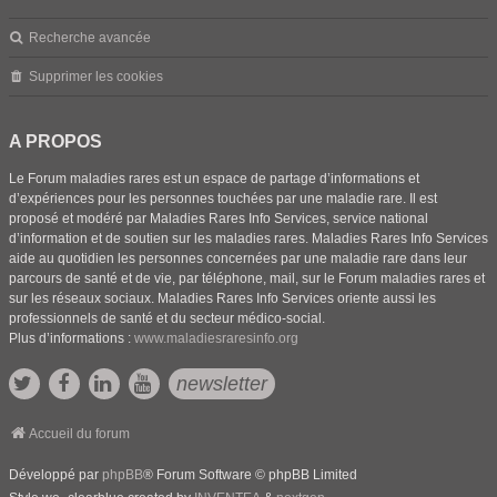
Recherche avancée
Supprimer les cookies
A PROPOS
Le Forum maladies rares est un espace de partage d’informations et
d’expériences pour les personnes touchées par une maladie rare. Il est
proposé et modéré par Maladies Rares Info Services, service national
d’information et de soutien sur les maladies rares. Maladies Rares Info Services
aide au quotidien les personnes concernées par une maladie rare dans leur
parcours de santé et de vie, par téléphone, mail, sur le Forum maladies rares et
sur les réseaux sociaux. Maladies Rares Info Services oriente aussi les
professionnels de santé et du secteur médico-social.
Plus d’informations :
www.maladiesraresinfo.org
newsletter
Accueil du forum
Développé par
phpBB
® Forum Software © phpBB Limited