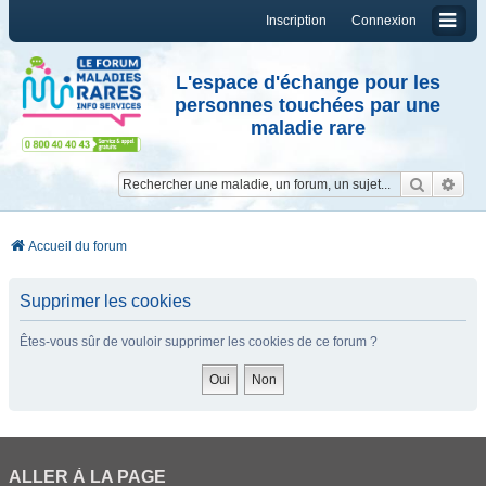
Inscription
Connexion
L'espace d'échange pour les
personnes touchées par une
maladie rare
Reche
Re
Accueil du forum
Supprimer les cookies
Êtes-vous sûr de vouloir supprimer les cookies de ce forum ?
ALLER À LA PAGE