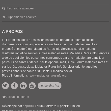
Recherche avancée
Supprimer les cookies
A PROPOS
Le Forum maladies rares est un espace de partage d’informations et
d’expériences pour les personnes touchées par une maladie rare. Il est
proposé et modéré par Maladies Rares Info Services, service national
d’information et de soutien sur les maladies rares. Maladies Rares Info Services
aide au quotidien les personnes concernées par une maladie rare dans leur
parcours de santé et de vie, par téléphone, mail, sur le Forum maladies rares et
sur les réseaux sociaux. Maladies Rares Info Services oriente aussi les
professionnels de santé et du secteur médico-social.
Plus d’informations :
www.maladiesraresinfo.org
newsletter
Accueil du forum
Développé par
phpBB
® Forum Software © phpBB Limited