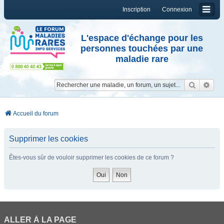
Inscription
Connexion
L'espace d'échange pour les
personnes touchées par une
maladie rare
Reche
Re
Accueil du forum
Supprimer les cookies
Êtes-vous sûr de vouloir supprimer les cookies de ce forum ?
ALLER À LA PAGE