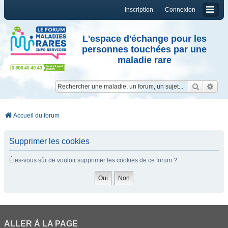
Inscription
Connexion
L'espace d'échange pour les
personnes touchées par une
maladie rare
Reche
Re
Accueil du forum
Supprimer les cookies
Êtes-vous sûr de vouloir supprimer les cookies de ce forum ?
ALLER À LA PAGE