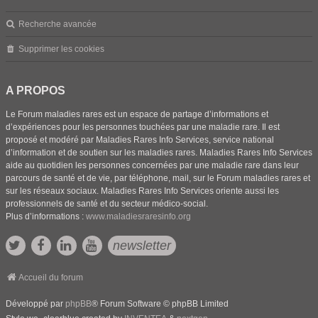
Recherche avancée
Supprimer les cookies
A PROPOS
Le Forum maladies rares est un espace de partage d’informations et
d’expériences pour les personnes touchées par une maladie rare. Il est
proposé et modéré par Maladies Rares Info Services, service national
d’information et de soutien sur les maladies rares. Maladies Rares Info Services
aide au quotidien les personnes concernées par une maladie rare dans leur
parcours de santé et de vie, par téléphone, mail, sur le Forum maladies rares et
sur les réseaux sociaux. Maladies Rares Info Services oriente aussi les
professionnels de santé et du secteur médico-social.
Plus d’informations :
www.maladiesraresinfo.org
newsletter
Accueil du forum
Développé par
phpBB
® Forum Software © phpBB Limited