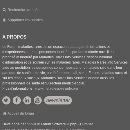
Recherche avancée
Supprimer les cookies
A PROPOS
Le Forum maladies rares est un espace de partage d’informations et
d’expériences pour les personnes touchées par une maladie rare. Il est
proposé et modéré par Maladies Rares Info Services, service national
d’information et de soutien sur les maladies rares. Maladies Rares Info Services
aide au quotidien les personnes concernées par une maladie rare dans leur
parcours de santé et de vie, par téléphone, mail, sur le Forum maladies rares et
sur les réseaux sociaux. Maladies Rares Info Services oriente aussi les
professionnels de santé et du secteur médico-social.
Plus d’informations :
www.maladiesraresinfo.org
newsletter
Accueil du forum
Développé par
phpBB
® Forum Software © phpBB Limited