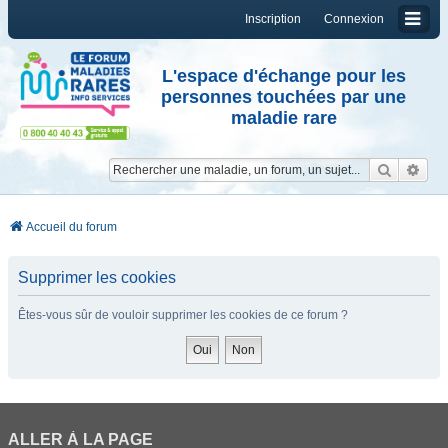
Inscription
Connexion
L'espace d'échange pour les
personnes touchées par une
maladie rare
Reche
Re
Accueil du forum
Supprimer les cookies
Êtes-vous sûr de vouloir supprimer les cookies de ce forum ?
ALLER À LA PAGE