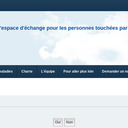
'espace d'échange pour les personnes touchées par
maladies
Charte
L'équipe
Pour aller plus loin
Demander un n