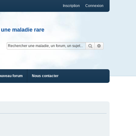
Inscription
Connexion
 une maladie rare
Rechercher
Recherche av
ouveau forum
Nous contacter