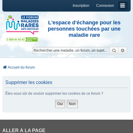
Inscription
Connexion
L'espace d'échange pour les
personnes touchées par une
maladie rare
Reche
Re
Accueil du forum
Supprimer les cookies
Êtes-vous sûr de vouloir supprimer les cookies de ce forum ?
ALLER À LA PAGE