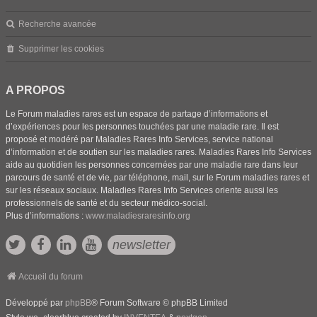
Recherche avancée
Supprimer les cookies
A PROPOS
Le Forum maladies rares est un espace de partage d’informations et
d’expériences pour les personnes touchées par une maladie rare. Il est
proposé et modéré par Maladies Rares Info Services, service national
d’information et de soutien sur les maladies rares. Maladies Rares Info Services
aide au quotidien les personnes concernées par une maladie rare dans leur
parcours de santé et de vie, par téléphone, mail, sur le Forum maladies rares et
sur les réseaux sociaux. Maladies Rares Info Services oriente aussi les
professionnels de santé et du secteur médico-social.
Plus d’informations :
www.maladiesraresinfo.org
newsletter
Accueil du forum
Développé par
phpBB
® Forum Software © phpBB Limited