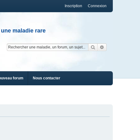
Inscription
Connexion
 une maladie rare
Rechercher
Recherche av
ouveau forum
Nous contacter