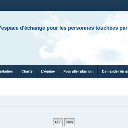
'espace d'échange pour les personnes touchées par
maladies
Charte
L'équipe
Pour aller plus loin
Demander un n