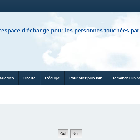
'espace d'échange pour les personnes touchées par
maladies
Charte
L'équipe
Pour aller plus loin
Demander un n