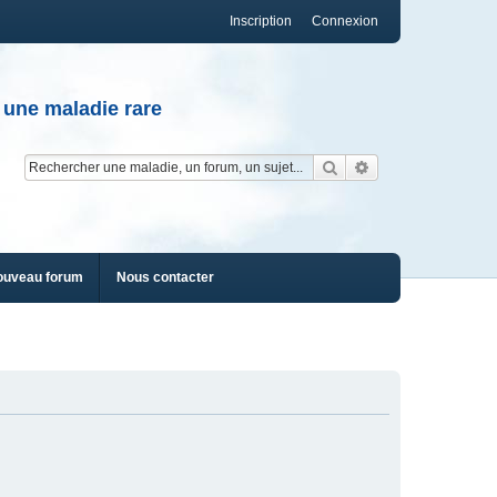
Inscription
Connexion
 une maladie rare
Rechercher
Recherche av
ouveau forum
Nous contacter