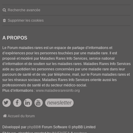
Recherche avancée
Supprimer les cookies
A PROPOS
Le Forum maladies rares est un espace de partage d’informations et
d’expériences pour les personnes touchées par une maladie rare. Il est
proposé et modéré par Maladies Rares Info Services, service national
d’information et de soutien sur les maladies rares. Maladies Rares Info Services
aide au quotidien les personnes concernées par une maladie rare dans leur
parcours de santé et de vie, par téléphone, mail, sur le Forum maladies rares et
sur les réseaux sociaux. Maladies Rares Info Services oriente aussi les
professionnels de santé et du secteur médico-social.
Plus d’informations :
www.maladiesraresinfo.org
newsletter
Accueil du forum
Développé par
phpBB
® Forum Software © phpBB Limited