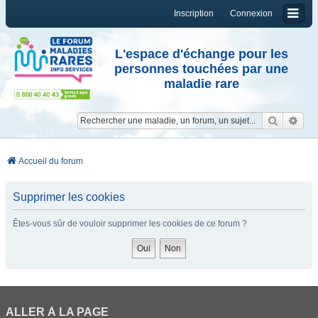
Inscription
Connexion
L'espace d'échange pour les
personnes touchées par une
maladie rare
Reche
Re
Accueil du forum
Supprimer les cookies
Êtes-vous sûr de vouloir supprimer les cookies de ce forum ?
ALLER À LA PAGE