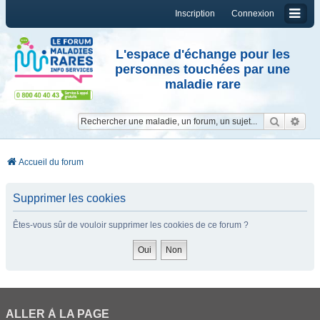
Inscription
Connexion
L'espace d'échange pour les
personnes touchées par une
maladie rare
Reche
Re
Accueil du forum
Supprimer les cookies
Êtes-vous sûr de vouloir supprimer les cookies de ce forum ?
ALLER À LA PAGE