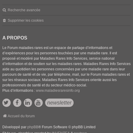
Recherche avancée
Supprimer les cookies
A PROPOS
Le Forum maladies rares est un espace de partage d’informations et
d’expériences pour les personnes touchées par une maladie rare. Il est
proposé et modéré par Maladies Rares Info Services, service national
d’information et de soutien sur les maladies rares. Maladies Rares Info Services
aide au quotidien les personnes concernées par une maladie rare dans leur
parcours de santé et de vie, par téléphone, mail, sur le Forum maladies rares et
sur les réseaux sociaux. Maladies Rares Info Services oriente aussi les
professionnels de santé et du secteur médico-social.
Plus d’informations :
www.maladiesraresinfo.org
newsletter
Accueil du forum
Développé par
phpBB
® Forum Software © phpBB Limited