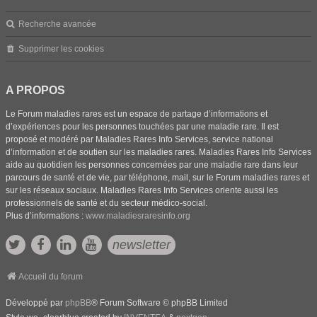
Recherche avancée
Supprimer les cookies
A PROPOS
Le Forum maladies rares est un espace de partage d’informations et
d’expériences pour les personnes touchées par une maladie rare. Il est
proposé et modéré par Maladies Rares Info Services, service national
d’information et de soutien sur les maladies rares. Maladies Rares Info Services
aide au quotidien les personnes concernées par une maladie rare dans leur
parcours de santé et de vie, par téléphone, mail, sur le Forum maladies rares et
sur les réseaux sociaux. Maladies Rares Info Services oriente aussi les
professionnels de santé et du secteur médico-social.
Plus d’informations :
www.maladiesraresinfo.org
newsletter
Accueil du forum
Développé par
phpBB
® Forum Software © phpBB Limited