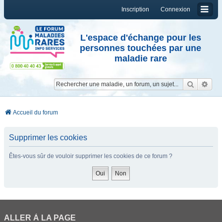
Inscription
Connexion
L'espace d'échange pour les
personnes touchées par une
maladie rare
Reche
Re
Accueil du forum
Supprimer les cookies
Êtes-vous sûr de vouloir supprimer les cookies de ce forum ?
ALLER À LA PAGE