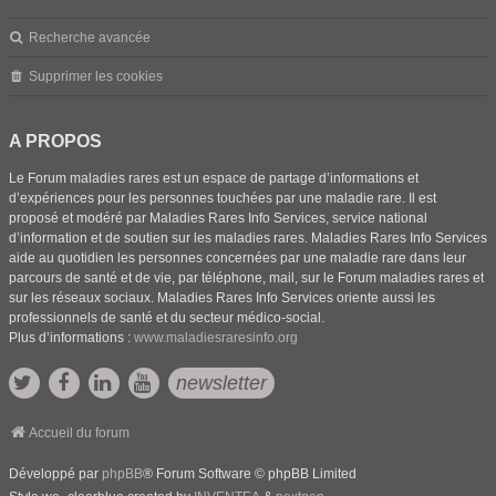
Recherche avancée
Supprimer les cookies
A PROPOS
Le Forum maladies rares est un espace de partage d’informations et
d’expériences pour les personnes touchées par une maladie rare. Il est
proposé et modéré par Maladies Rares Info Services, service national
d’information et de soutien sur les maladies rares. Maladies Rares Info Services
aide au quotidien les personnes concernées par une maladie rare dans leur
parcours de santé et de vie, par téléphone, mail, sur le Forum maladies rares et
sur les réseaux sociaux. Maladies Rares Info Services oriente aussi les
professionnels de santé et du secteur médico-social.
Plus d’informations :
www.maladiesraresinfo.org
newsletter
Accueil du forum
Développé par
phpBB
® Forum Software © phpBB Limited