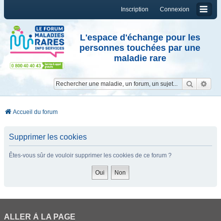
Inscription
Connexion
L'espace d'échange pour les
personnes touchées par une
maladie rare
Reche
Re
Accueil du forum
Supprimer les cookies
Êtes-vous sûr de vouloir supprimer les cookies de ce forum ?
ALLER À LA PAGE