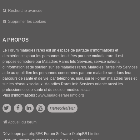
Recherche avancée
Supprimer les cookies
A PROPOS
Le Forum maladies rares est un espace de partage d’informations et
d’expériences pour les personnes touchées par une maladie rare. Il est
proposé et modéré par Maladies Rares Info Services, service national
d’information et de soutien sur les maladies rares. Maladies Rares Info Services
aide au quotidien les personnes concernées par une maladie rare dans leur
parcours de santé et de vie, par téléphone, mail, sur le Forum maladies rares et
sur les réseaux sociaux. Maladies Rares Info Services oriente aussi les
professionnels de santé et du secteur médico-social.
Plus d’informations :
www.maladiesraresinfo.org
newsletter
Accueil du forum
Développé par
phpBB
® Forum Software © phpBB Limited