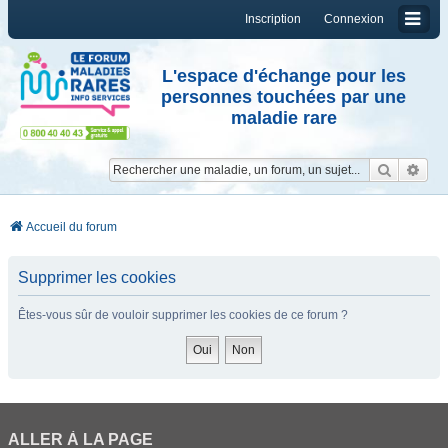
Inscription
Connexion
L'espace d'échange pour les
personnes touchées par une
maladie rare
Reche
Re
Accueil du forum
Supprimer les cookies
Êtes-vous sûr de vouloir supprimer les cookies de ce forum ?
ALLER À LA PAGE