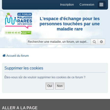
Inscription
Connexion
L'espace d'échange pour les
personnes touchées par une
maladie rare
Reche
Re
Accueil du forum
Supprimer les cookies
Êtes-vous sûr de vouloir supprimer les cookies de ce forum ?
ALLER À LA PAGE