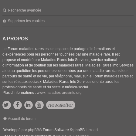
Recherche avancée
Supprimer les cookies
A PROPOS
Le Forum maladies rares est un espace de partage d’informations et
d’expériences pour les personnes touchées par une maladie rare. Il est
proposé et modéré par Maladies Rares Info Services, service national
d’information et de soutien sur les maladies rares. Maladies Rares Info Services
aide au quotidien les personnes concernées par une maladie rare dans leur
parcours de santé et de vie, par téléphone, mail, sur le Forum maladies rares et
sur les réseaux sociaux. Maladies Rares Info Services oriente aussi les
professionnels de santé et du secteur médico-social.
Plus d’informations :
www.maladiesraresinfo.org
newsletter
Accueil du forum
Développé par
phpBB
® Forum Software © phpBB Limited