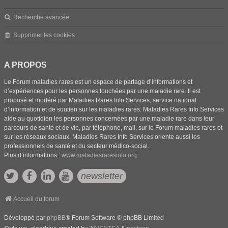
Recherche avancée
Supprimer les cookies
A PROPOS
Le Forum maladies rares est un espace de partage d’informations et
d’expériences pour les personnes touchées par une maladie rare. Il est
proposé et modéré par Maladies Rares Info Services, service national
d’information et de soutien sur les maladies rares. Maladies Rares Info Services
aide au quotidien les personnes concernées par une maladie rare dans leur
parcours de santé et de vie, par téléphone, mail, sur le Forum maladies rares et
sur les réseaux sociaux. Maladies Rares Info Services oriente aussi les
professionnels de santé et du secteur médico-social.
Plus d’informations :
www.maladiesraresinfo.org
newsletter
Accueil du forum
Développé par
phpBB
® Forum Software © phpBB Limited