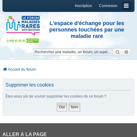
Inscription
Connexion
L'espace d'échange pour les
personnes touchées par une
maladie rare
Reche
Re
Accueil du forum
Supprimer les cookies
Êtes-vous sûr de vouloir supprimer les cookies de ce forum ?
ALLER À LA PAGE