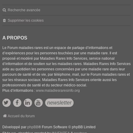
Recherche avancée
Supprimer les cookies
A PROPOS
Le Forum maladies rares est un espace de partage d’informations et
d’expériences pour les personnes touchées par une maladie rare. Il est
proposé et modéré par Maladies Rares Info Services, service national
d’information et de soutien sur les maladies rares. Maladies Rares Info Services
aide au quotidien les personnes concernées par une maladie rare dans leur
parcours de santé et de vie, par téléphone, mail, sur le Forum maladies rares et
sur les réseaux sociaux. Maladies Rares Info Services oriente aussi les
professionnels de santé et du secteur médico-social.
Plus d’informations :
www.maladiesraresinfo.org
newsletter
Accueil du forum
Développé par
phpBB
® Forum Software © phpBB Limited