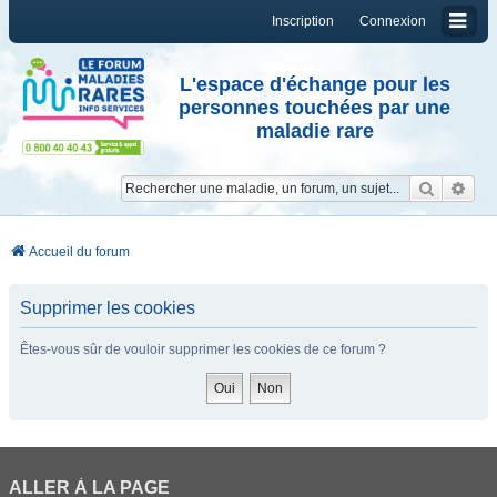
Inscription
Connexion
L'espace d'échange pour les
personnes touchées par une
maladie rare
Reche
Re
Accueil du forum
Supprimer les cookies
Êtes-vous sûr de vouloir supprimer les cookies de ce forum ?
ALLER À LA PAGE