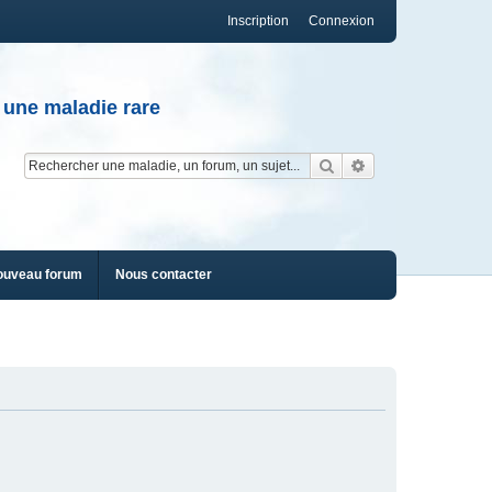
Inscription
Connexion
 une maladie rare
Rechercher
Recherche av
ouveau forum
Nous contacter