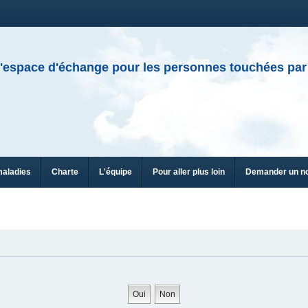
'espace d'échange pour les personnes touchées par
maladies
Charte
L'équipe
Pour aller plus loin
Demander un n