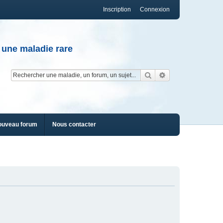
Inscription
Connexion
 une maladie rare
Rechercher
Recherche av
ouveau forum
Nous contacter