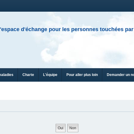
'espace d'échange pour les personnes touchées par
maladies
Charte
L'équipe
Pour aller plus loin
Demander un n