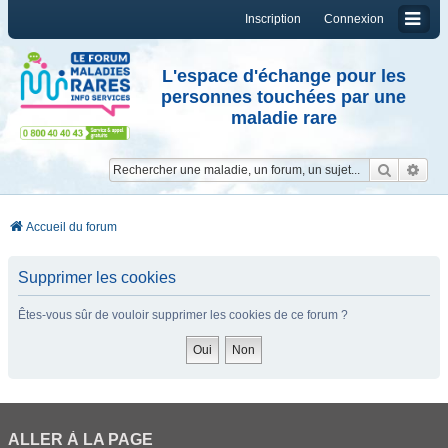
Inscription
Connexion
L'espace d'échange pour les
personnes touchées par une
maladie rare
Reche
Re
Accueil du forum
Supprimer les cookies
Êtes-vous sûr de vouloir supprimer les cookies de ce forum ?
ALLER À LA PAGE