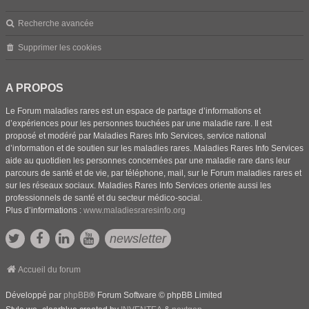
Recherche avancée
Supprimer les cookies
A PROPOS
Le Forum maladies rares est un espace de partage d’informations et
d’expériences pour les personnes touchées par une maladie rare. Il est
proposé et modéré par Maladies Rares Info Services, service national
d’information et de soutien sur les maladies rares. Maladies Rares Info Services
aide au quotidien les personnes concernées par une maladie rare dans leur
parcours de santé et de vie, par téléphone, mail, sur le Forum maladies rares et
sur les réseaux sociaux. Maladies Rares Info Services oriente aussi les
professionnels de santé et du secteur médico-social.
Plus d’informations :
www.maladiesraresinfo.org
newsletter
Accueil du forum
Développé par
phpBB
® Forum Software © phpBB Limited